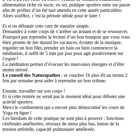
alimentation riche en sucre, en sel, pratique sportive mise sur pause
afin de profiter d’un été tant attendu en cette année particulière.
Alors soufflez, c’est la période idéale pour le faire !
Et si on débutait cette cure de manière simple.
Demandez à votre corps de s’arrêter un instant et de se ressourcer.
Pourquoi pas reprendre la lecture d’un bon bouquin que vous vous
étiez promis de lire durant les vacances, écouter de la musique,
regarder un bon film, prendre un bain ou bien commencer la
méditation, il suffit de 5 min par jour pour agir positivement sur
l’esprit !
La méditation permet d’évacuer les mauvaises énergies et d’être
moins stressé.
Le conseil des Naturopathes
: se coucher 1h plus tôt au moins 2
fois par semaine peut aider à reprendre un bon rythme.
Ensuite, travailler sur son corps !
Et si cette rentrée ne serait pas le moment idéal pour débuter une
activité sportive.
Merci le confinement qui a encore plus démocratisé les cours de
Yoga en ligne !
Les bienfaits de cette pratique ne sont plus à prouver : fonctions
cérébrales améliorées, niveaux de stress plus bas, baisse de la
tension artérielle, capacité pulmonaire améliorée.