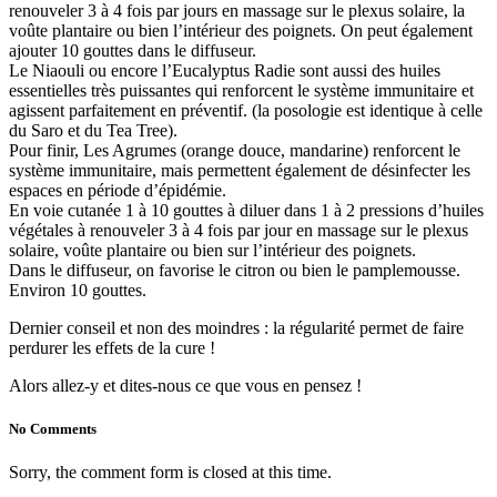
renouveler 3 à 4 fois par jours en massage sur le plexus solaire, la
voûte plantaire ou bien l’intérieur des poignets. On peut également
ajouter 10 gouttes dans le diffuseur.
Le Niaouli ou encore l’Eucalyptus Radie sont aussi des huiles
essentielles très puissantes qui renforcent le système immunitaire et
agissent parfaitement en préventif. (la posologie est identique à celle
du Saro et du Tea Tree).
Pour finir, Les Agrumes (orange douce, mandarine) renforcent le
système immunitaire, mais permettent également de désinfecter les
espaces en période d’épidémie.
En voie cutanée 1 à 10 gouttes à diluer dans 1 à 2 pressions d’huiles
végétales à renouveler 3 à 4 fois par jour en massage sur le plexus
solaire, voûte plantaire ou bien sur l’intérieur des poignets.
Dans le diffuseur, on favorise le citron ou bien le pamplemousse.
Environ 10 gouttes.
Dernier conseil et non des moindres : la régularité permet de faire
perdurer les effets de la cure !
Alors allez-y et dites-nous ce que vous en pensez !
No Comments
Sorry, the comment form is closed at this time.