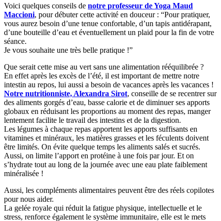
Voici quelques conseils de
notre
professeur de Yoga Maud
Maccioni
, pour débuter cette activité en douceur : “Pour pratiquer,
vous aurez besoin d’une tenue confortable, d’un tapis antidérapant,
d’une bouteille d’eau et éventuellement un plaid pour la fin de votre
séance.
Je vous souhaite une très belle pratique !”
Que serait cette mise au vert sans une alimentation rééquilibrée ?
En effet après les excès de l’été, il est important de mettre notre
intestin au repos, lui aussi a besoin de vacances après les vacances !
Notre nutritionniste, Alexandra Sirot
, conseille de se recentrer sur
des aliments gorgés d’eau, basse calorie et de diminuer ses apports
globaux en réduisant les proportions au moment des repas, manger
lentement facilite le travail des intestins et de la digestion.
Les légumes à chaque repas apportent les apports suffisants en
vitamines et minéraux, les matières grasses et les féculents doivent
être limités. On évite quelque temps les aliments salés et sucrés.
Aussi, on limite l’apport en protéine à une fois par jour. Et on
s’hydrate tout au long de la journée avec une eau plate faiblement
minéralisée !
Aussi, les compléments alimentaires peuvent être des réels copilotes
pour nous aider.
La gelée royale qui réduit la fatigue physique, intellectuelle et le
stress, renforce également le système immunitaire, elle est le mets