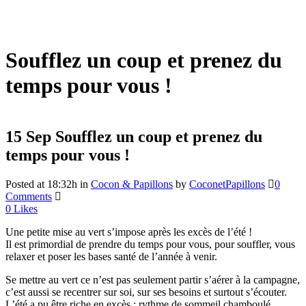
Soufflez un coup et prenez du
temps pour vous !
15 Sep
Soufflez un coup et prenez du
temps pour vous !
Posted at 18:32h
in
Cocon & Papillons
by
CoconetPapillons
0
Comments
0
Likes
Une petite mise au vert s’impose après les excès de l’été !
Il est primordial de prendre du temps pour vous, pour souffler, vous
relaxer et poser les bases santé de l’année à venir.
Se mettre au vert ce n’est pas seulement partir s’aérer à la campagne,
c’est aussi se recentrer sur soi, sur ses besoins et surtout s’écouter.
L’été a pu être riche en excès : rythme de sommeil chamboulé,