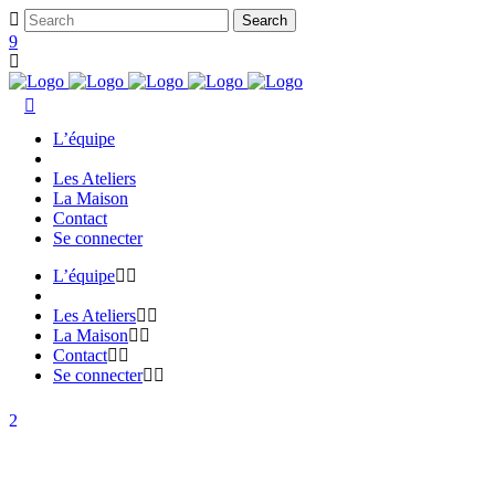
L’équipe
Les Ateliers
La Maison
Contact
Se connecter
L’équipe
Les Ateliers
La Maison
Contact
Se connecter