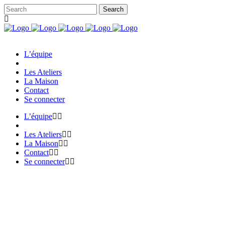
L’équipe
Les Ateliers
La Maison
Contact
Se connecter
L’équipe
Les Ateliers
La Maison
Contact
Se connecter