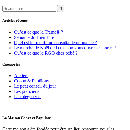
Search
for:
Articles récents
Qu’est ce que la Trame® ?
Semaine du Bien Être
Quel est le rôle d’une consultante périnatale ?
Le marché de Noël de la maison vous ouvre ses portes !
Qu’est ce que le RGO chez bébé ?
Catégories
Ateliers
Cocon & Papillons
Le petit conseil du jour
Les praticiens
Uncategorized
La Maison Cocon et Papillons
Cette maison a été fondée pour être un lieu ressource pour les