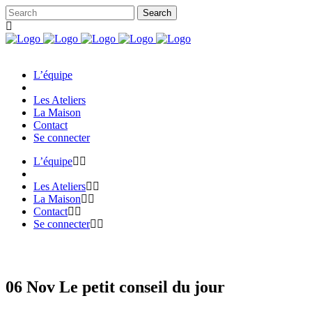
L’équipe
Les Ateliers
La Maison
Contact
Se connecter
L’équipe
Les Ateliers
La Maison
Contact
Se connecter
06 Nov
Le petit conseil du jour