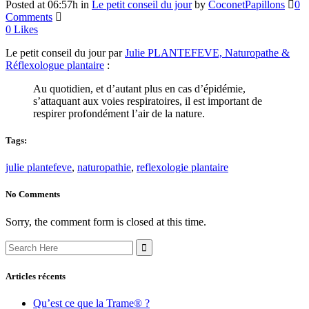
Posted at 06:57h
in
Le petit conseil du jour
by
CoconetPapillons
0
Comments
0
Likes
Le petit conseil du jour par
Julie PLANTEFEVE, Naturopathe &
Réflexologue plantaire
:
Au quotidien, et d’autant plus en cas d’épidémie,
s’attaquant aux voies respiratoires, il est important de
respirer profondément l’air de la nature.
Tags:
julie plantefeve
,
naturopathie
,
reflexologie plantaire
No Comments
Sorry, the comment form is closed at this time.
Search
for:
Articles récents
Qu’est ce que la Trame® ?