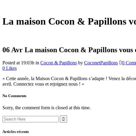
La maison Cocon & Papillons vou
06 Avr
La maison Cocon & Papillons vous ou
Posted at 19:03h
in
Cocon & Papillons
by
CoconetPapillons
0 Com
0
Likes
« Cette année, la Maison Cocon & Papillons s’adapte ! Venez la découv
avril. Connectez vous et rejoignez nous ! «
No Comments
Sorry, the comment form is closed at this time.
Search
for:
Articles récents