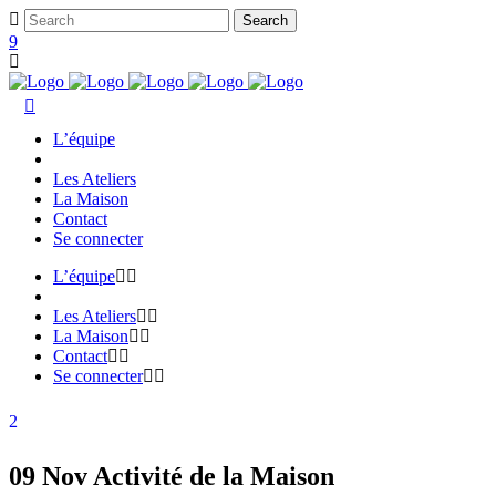
L’équipe
Les Ateliers
La Maison
Contact
Se connecter
L’équipe
Les Ateliers
La Maison
Contact
Se connecter
09 Nov
Activité de la Maison