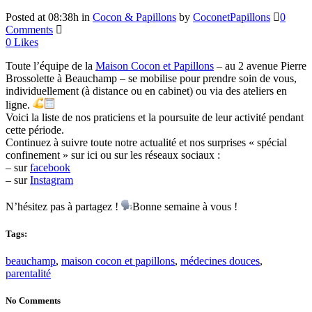
Posted at 08:38h
in
Cocon & Papillons
by
CoconetPapillons
0
Comments
0
Likes
Toute l’équipe de la
Maison Cocon et Papillons
– au 2 avenue Pierre
Brossolette à Beauchamp – se mobilise pour prendre soin de vous,
individuellement (à distance ou en cabinet) ou via des ateliers en
ligne.
Voici la liste de nos praticiens et la poursuite de leur activité pendant
cette période.
Continuez à suivre toute notre actualité et nos surprises « spécial
confinement » sur ici ou sur les réseaux sociaux :
– sur
facebook
– sur
Instagram
N’hésitez pas à partagez !
Bonne semaine à vous !
Tags:
beauchamp
,
maison cocon et papillons
,
médecines douces
,
parentalité
No Comments