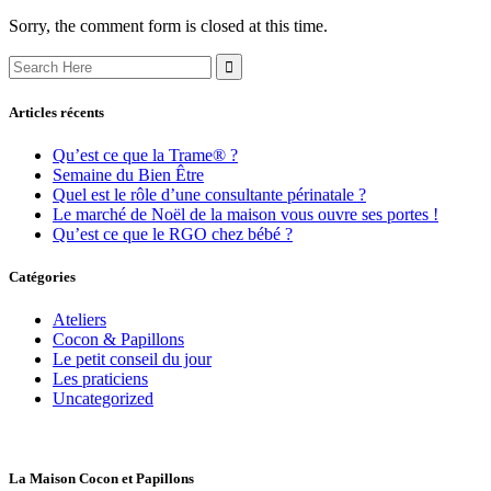
Sorry, the comment form is closed at this time.
Search
for:
Articles récents
Qu’est ce que la Trame® ?
Semaine du Bien Être
Quel est le rôle d’une consultante périnatale ?
Le marché de Noël de la maison vous ouvre ses portes !
Qu’est ce que le RGO chez bébé ?
Catégories
Ateliers
Cocon & Papillons
Le petit conseil du jour
Les praticiens
Uncategorized
La Maison Cocon et Papillons