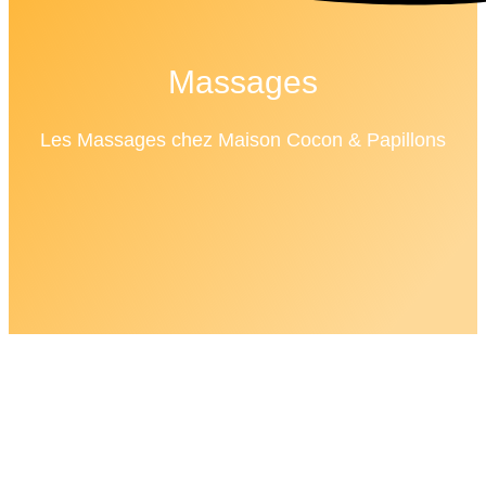
Massages
Les Massages chez Maison Cocon & Papillons