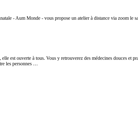
inatale - Aum Monde - vous propose un atelier à distance via zoom le 
, elle est ouverte à tous. Vous y retrouverez des médecines douces et pra
ntre les personnes …