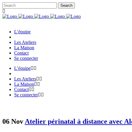
L’équipe
Les Ateliers
La Maison
Contact
Se connecter
L’équipe
Les Ateliers
La Maison
Contact
Se connecter
06 Nov
Atelier périnatal à distance avec A