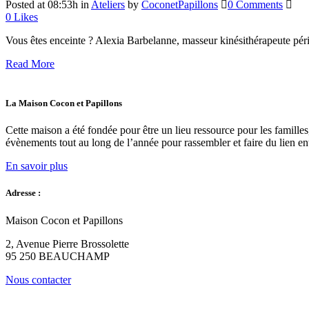
Posted at 08:53h
in
Ateliers
by
CoconetPapillons
0 Comments
0
Likes
Vous êtes enceinte ? Alexia Barbelanne, masseur kinésithérapeute pér
Read More
La Maison Cocon et Papillons
Cette maison a été fondée pour être un lieu ressource pour les familles
évènements tout au long de l’année pour rassembler et faire du lien e
En savoir plus
Adresse :
Maison Cocon et Papillons
2, Avenue Pierre Brossolette
95 250 BEAUCHAMP
Nous contacter