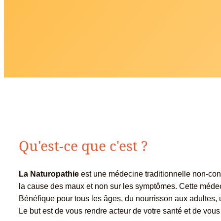
Qu'est-ce que c'est ?
La Naturopathie
est une médecine traditionnelle non-con
la cause des maux et non sur les symptômes.
Cette médeci
Bénéfique pour tous les âges, du nourrisson aux adultes, 
Le but est de vous rendre acteur de votre santé et de vou