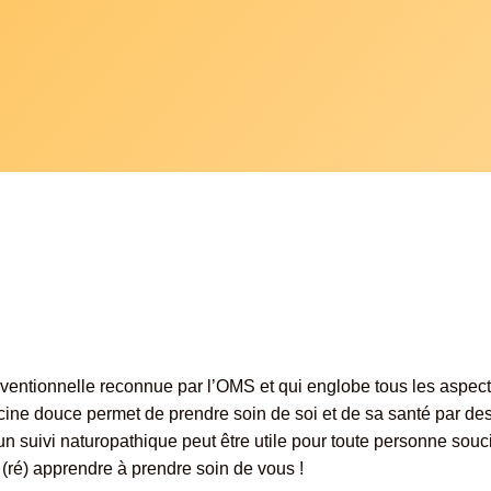
ventionnelle reconnue par l’OMS et qui englobe tous les aspects
ne douce permet de prendre soin de soi et de sa santé par de
un suivi
naturopathique
peut être utile pour toute personne souc
s
(ré)
apprendre à prendre soin de vous !