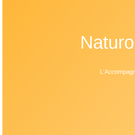
Naturo
L'Accompagne