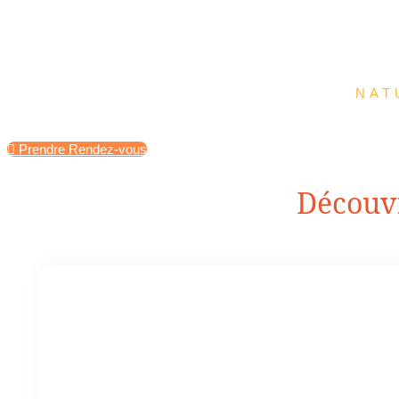
NAT
Prendre Rendez-vous
Découvr