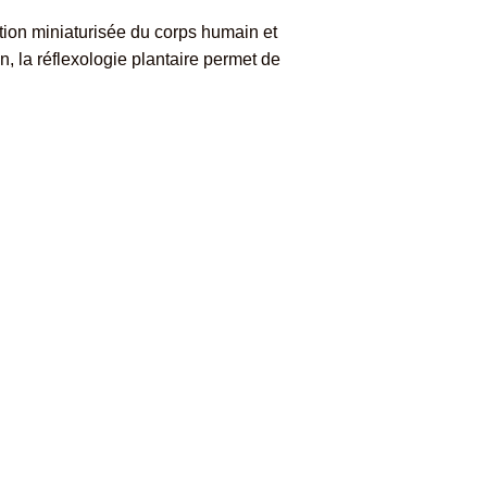
tion miniaturisée du corps humain et
on
, la réflexologie plantaire permet de