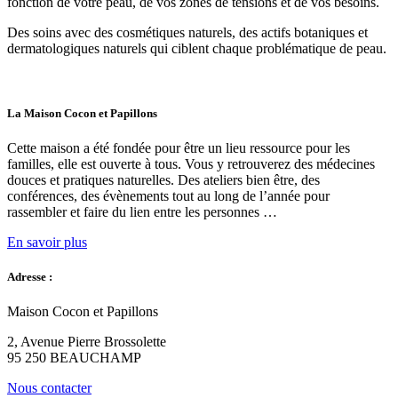
fonction de votre peau, de vos zones de tensions et de vos besoins.
Des soins avec des cosmétiques naturels, des actifs botaniques et
dermatologiques naturels qui ciblent chaque problématique de peau.
La Maison Cocon et Papillons
Cette maison a été fondée pour être un lieu ressource pour les
familles, elle est ouverte à tous. Vous y retrouverez des médecines
douces et pratiques naturelles. Des ateliers bien être, des
conférences, des évènements tout au long de l’année pour
rassembler et faire du lien entre les personnes …
En savoir plus
Adresse :
Maison Cocon et Papillons
2, Avenue Pierre Brossolette
95 250 BEAUCHAMP
Nous contacter