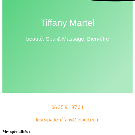
Tiffany Martel
beauté, Spa & Massage, Bien-être
06 35 91 97 31
lescapadetiffany@icloud.com
Mes spécialités :